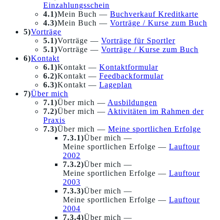
Einzahlungsschein
4.1)
Mein Buch —
Buchverkauf Kreditkarte
4.3)
Mein Buch —
Vorträge / Kurse zum Buch
5)
Vorträge
5.1)
Vorträge —
Vorträge für Sportler
5.1)
Vorträge —
Vorträge / Kurse zum Buch
6)
Kontakt
6.1)
Kontakt —
Kontaktformular
6.2)
Kontakt —
Feedbackformular
6.3)
Kontakt —
Lageplan
7)
Über mich
7.1)
Über mich —
Ausbildungen
7.2)
Über mich —
Aktivitäten im Rahmen der
Praxis
7.3)
Über mich —
Meine sportlichen Erfolge
7.3.1)
Über mich —
Meine sportlichen Erfolge —
Lauftour
2002
7.3.2)
Über mich —
Meine sportlichen Erfolge —
Lauftour
2003
7.3.3)
Über mich —
Meine sportlichen Erfolge —
Lauftour
2004
7.3.4)
Über mich —