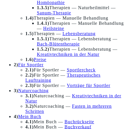
Homöopathie
1.3.5)
Therapien — Naturheilmittel —
Sanum-Therapie
1.4)
Therapien — Manuelle Behandlung
1.4.1)
Therapien — Manuelle Behandlung
—
Heilsteine
1.5)
Therapien —
Lebensberatung
1.5.1)
Therapien — Lebensberatung —
Bach-Blütentherapie
1.5.2)
Therapien — Lebensberatung —
Kreativtechniken in der Natur
1.6)
Preise
2)
Für Sportler
2.1)
Für Sportler —
Sportlercheck
2.2)
Für Sportler —
Therapeutisches
Lauftraining
2.3)
Für Sportler —
Vorträge für Sportler
3)
Naturcoaching
3.1)
Naturcoaching —
Kreativtechniken in der
Natur
3.2)
Naturcoaching —
Fasten in mehreren
Schritten
4)
Mein Buch
4.1)
Mein Buch —
Buchrückseite
4.1)
Mein Buch —
Buchverkauf