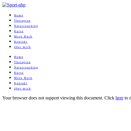
Home
Therapien
Naturcoaching
Kurse
Mein Buch
Kontakt
über mich
Home
Therapien
Naturcoaching
Kurse
Mein Buch
Kontakt
über mich
Your browser does not support viewing this document. Click
here
to 