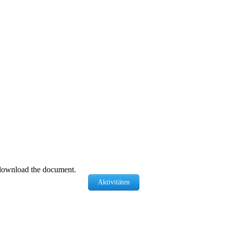
download the document.
Aktivitäten